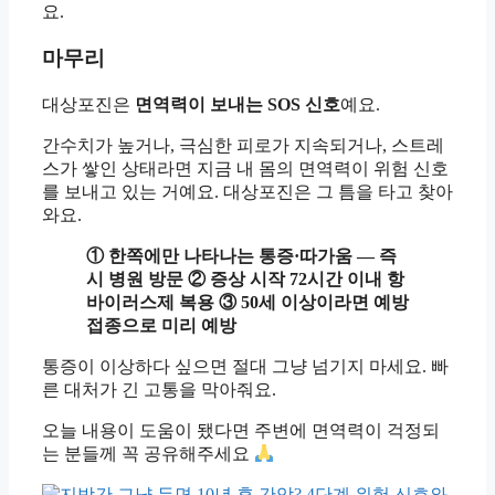
요.
마무리
대상포진은
면역력이 보내는 SOS 신호
예요.
간수치가 높거나, 극심한 피로가 지속되거나, 스트레
스가 쌓인 상태라면 지금 내 몸의 면역력이 위험 신호
를 보내고 있는 거예요. 대상포진은 그 틈을 타고 찾아
와요.
① 한쪽에만 나타나는 통증·따가움 — 즉
시 병원 방문
② 증상 시작 72시간 이내 항
바이러스제 복용
③ 50세 이상이라면 예방
접종으로 미리 예방
통증이 이상하다 싶으면 절대 그냥 넘기지 마세요. 빠
른 대처가 긴 고통을 막아줘요.
오늘 내용이 도움이 됐다면 주변에 면역력이 걱정되
는 분들께 꼭 공유해주세요