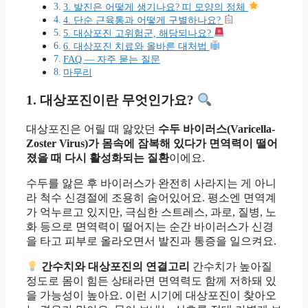
3. 발진은 어떻게 생기나요? 띠 모양의 정체
4. 단순 근육통과 어떻게 구별하나요?
5. 대상포진 고위험군, 해당되나요?
6. 대상포진 치료와 올바른 대처법
FAQ — 자주 묻는 질문
마무리
1. 대상포진이란 무엇인가요?
대상포진은 어릴 때 앓았던
수두 바이러스(Varicella-
Zoster Virus)가 몸속에 잠복해 있다가 면역력이 떨어
졌을 때 다시 활성화되는 질환
이에요.
수두를 앓은 후 바이러스가 완전히 사라지는 게 아니
라 척수 신경절에 조용히 숨어있어요. 평소엔 면역계
가 억누르고 있지만, 극심한 스트레스, 과로, 질병, 노
화 등으로 면역력이 떨어지는 순간 바이러스가 신경
을 타고 피부로 올라오면서 발진과 통증을 일으켜요.
간수치와 대상포진의 연결고리
간수치가 높아질
정도로 몸이 힘든 상태라면 면역력도 함께 저하돼 있
을 가능성이 높아요. 이런 시기에 대상포진이 찾아오