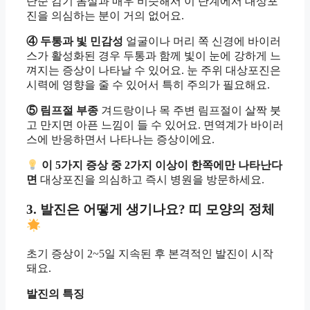
단순 감기 몸살과 매우 비슷해서 이 단계에서 대상포
진을 의심하는 분이 거의 없어요.
④ 두통과 빛 민감성
얼굴이나 머리 쪽 신경에 바이러
스가 활성화된 경우 두통과 함께 빛이 눈에 강하게 느
껴지는 증상이 나타날 수 있어요. 눈 주위 대상포진은
시력에 영향을 줄 수 있어서 특히 주의가 필요해요.
⑤ 림프절 부종
겨드랑이나 목 주변 림프절이 살짝 붓
고 만지면 아픈 느낌이 들 수 있어요. 면역계가 바이러
스에 반응하면서 나타나는 증상이에요.
이 5가지 증상 중 2가지 이상이 한쪽에만 나타난다
면
대상포진을 의심하고 즉시 병원을 방문하세요.
3. 발진은 어떻게 생기나요? 띠 모양의 정체
초기 증상이 2~5일 지속된 후 본격적인 발진이 시작
돼요.
발진의 특징