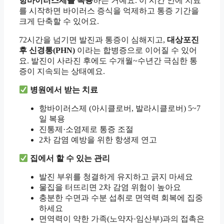
항바이러스제를 복용
하는 거예요. 이 시간 안에 치료
를 시작하면 바이러스 증식을 억제하고 통증 기간을
크게 단축할 수 있어요.
72시간을 넘기면 발진과 통증이 심해지고,
대상포진
후 신경통(PHN)
이라는 합병증으로 이어질 수 있어
요. 발진이 사라진 후에도 수개월~수년간 극심한 통
증이 지속되는 상태예요.
병원에서 받는 치료
항바이러스제 (아시클로버, 발라시클로버) 5~7
일 복용
진통제·소염제로 통증 조절
2차 감염 예방을 위한 항생제 연고
집에서 할 수 있는 관리
발진 부위를 청결하게 유지하고 긁지 마세요
물집을 터뜨리면 2차 감염 위험이 높아요
충분한 수면과 수분 섭취로 면역력 회복에 집중
하세요
면역력이 약한 가족(노약자·임산부)과의 접촉은