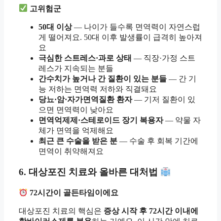
고위험군
50대 이상
— 나이가 들수록 면역력이 자연스럽
게 떨어져요. 50대 이후 발생률이 급격히 높아져
요
극심한 스트레스·과로 상태
— 직장·가정 스트
레스가 지속되는 분들
간수치가 높거나 간 질환이 있는 분들
— 간 기
능 저하는 면역력 저하와 직결돼요
당뇨·암·자가면역질환 환자
— 기저 질환이 있
으면 면역력이 낮아요
면역억제제·스테로이드 장기 복용자
— 약물 자
체가 면역을 억제해요
최근 큰 수술을 받은 분
— 수술 후 회복 기간에
면역이 취약해져요
6. 대상포진 치료와 올바른 대처법
72시간이 골든타임이에요
대상포진 치료의 핵심은
증상 시작 후 72시간 이내에