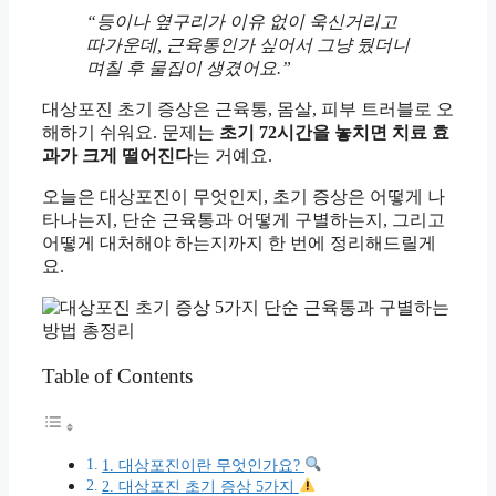
“등이나 옆구리가 이유 없이 욱신거리고
따가운데, 근육통인가 싶어서 그냥 뒀더니
며칠 후 물집이 생겼어요.”
대상포진 초기 증상은 근육통, 몸살, 피부 트러블로 오
해하기 쉬워요. 문제는
초기 72시간을 놓치면 치료 효
과가 크게 떨어진다
는 거예요.
오늘은 대상포진이 무엇인지, 초기 증상은 어떻게 나
타나는지, 단순 근육통과 어떻게 구별하는지, 그리고
어떻게 대처해야 하는지까지 한 번에 정리해드릴게
요.
Table of Contents
1. 대상포진이란 무엇인가요?
2. 대상포진 초기 증상 5가지