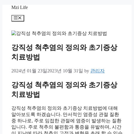
Skip
Mzi Life
to
content
Menu
강직성 척추염의 정의와 초기증상
치료방법
2024년 01월 23일
2023년 10월 31일
by
관리자
강직성 척추염의 정의와 초기증상
치료방법
강직성 척추염의 정의와 초기증상 치료방법에 대해
알아보도록 하겠습니다. 만서적인 염증성 관절 질환
중 하나로, 주로 임접한 관절에 염증이 발생하는 질환
입니다. 주로 척추의 불편함과 통증을 유발하며, 시간
이 지남에 따라 척추의 고정과 변형을 초래 할 수 있습