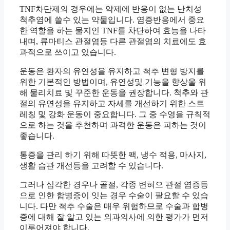
TNF차단제의 경우에는 약제에 반응이 없는 난치성
척추염에 쓸수 있는 약물입니다. 염증반응에서 중요
한 역할을 하는 물지인 TNF를 차단하여 효능을 나타
내며, 류마티스 관절염등 다른 관절염의 치료에도 효
과적으로 쓰이고 있습니다.
운동은 환자의 유연성을 유지하고 척추 변형 방지를
위한 기본적인 방법이며, 유연성및 기능을 향상울 위
해 물리치료 및 꾸준한 운동을 권장합니다. 척추와 관
절의 유연성을 유지하고 자세를 개선하기 위한 스트
레칭 및 강화 운동이 중요합니다. 그 중 수영을 규칙적
으로 하는 것을 추천하며 과격한 운동은 피하는 것이
좋습니다.
통증을 관리 하기 위해 따뜻한 팩, 냉수 적용, 마사지,
생활 습관 개선등을 고려할 수 있습니다.
그러나 심각한 경우나 골절, 각종 변혀으 관절 염증등
으로 인한 합병증이 잇는 경우 수술이 팔요할 수 있습
니다. 다만 척추 수술은 매우 위험하므로 수술과 합병
증에 대해 잘 알고 있는 외과의사에 의한 평가가 먼저
이루어져야 합니다.